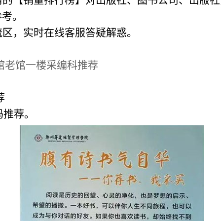
角的【销量排行榜】对出版社、图书公司、出版
参考。
流区，实时在线客服答疑解惑。
书馆老馆一楼采编科推荐
荐
码推荐。