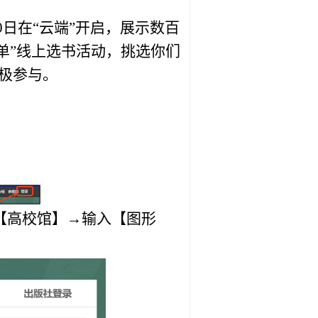
0日在“云端”开启，展示数百
单”线上选书活动，挑选你们
极参与。
【高校馆】→输入【图形