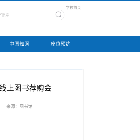
学校首页
中国知网
座位预约
季线上图书荐购会
： 来源：图书馆