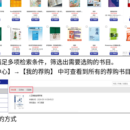
满足多项检索条件，筛选出需要选购的书目。
中心】→【我的荐购】 中可查看到所有的荐购书
的方式