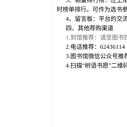
3、销量排行榜：左上
时榜单排行。可作为选书
4、留言板：平台的交
四、其他荐购渠道
1.到馆推荐：请至图
2.电话推荐：62436114
3.图书馆微信公众号推
4.扫描“树语书愿”二维