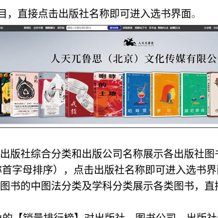
目，直接点击出版社名称即可进入选书界面
。
：按出版社综合分类和出版公司名称展示各出版社
称首字母排序），点击出版社名称即可进入选书界
根据图书的中图法分类及学科分类展示各类图书，