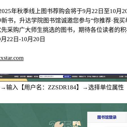
025年秋季线上图书荐购会将于9月22日至10月2
种新书，升达学院图书馆诚邀您参与“你推荐·我买
优先采购广大师生挑选的图书，期待各位读者的积
月22日-10月20日
cxstar.com
】
】→输入【用户名
：ZZSDR184
】→选择单位属性