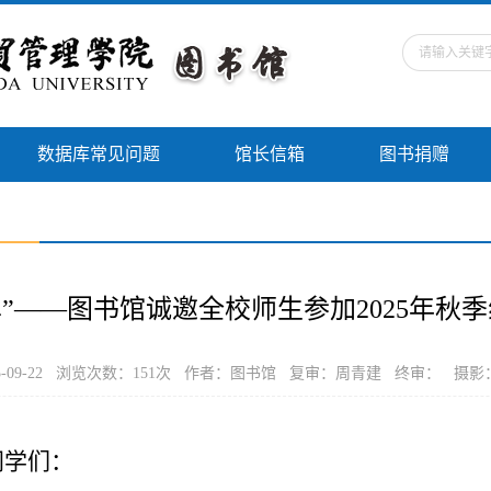
数据库常见问题
馆长信箱
图书捐赠
单”——图书馆诚邀全校师生参加2025年秋
-09-22 浏览次数：
151
次 作者：图书馆 复审：周青建 终审： 摄影
同学们：