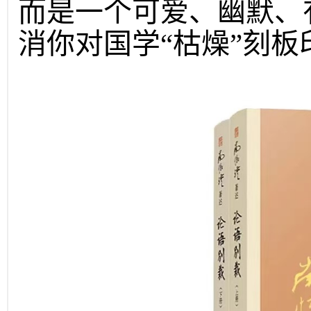
而是一个可爱、幽默、
消你对国学“枯燥”刻