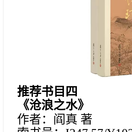
推荐书目四
《沧浪之水》
作者：阎真 著