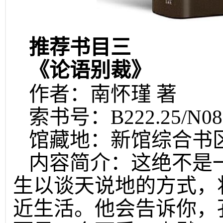
推荐书目三
《论语别裁》
作者：南怀瑾 著
索书号：B222.25/N0
馆藏地：新馆综合书
内容简介：这绝不是
生以谈天说地的方式，
近生活。他会告诉你，