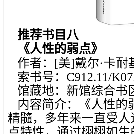
推荐书目八
《人性的弱点》
作者：[美]戴尔·卡耐
索书号：C912.11/K0
馆藏地：新馆综合书
内容简介：《人性的
精髓，多年来一直受人
点特性，通过栩栩如生