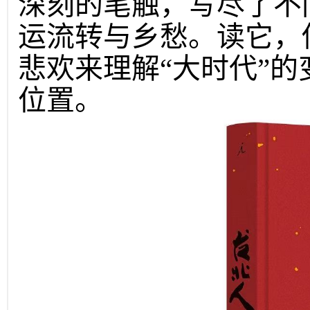
深刻的笔触，写尽了不
运流转与乡愁。读它，
悲欢来理解“大时代”
位置。