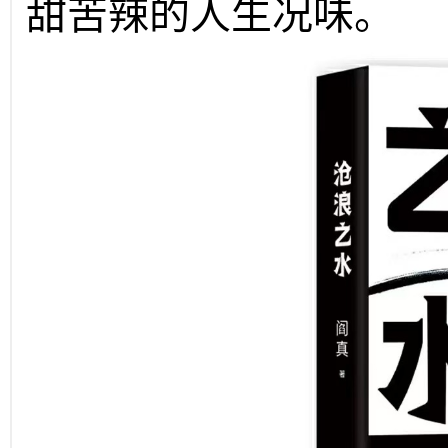
甜苦辣的人生况味。