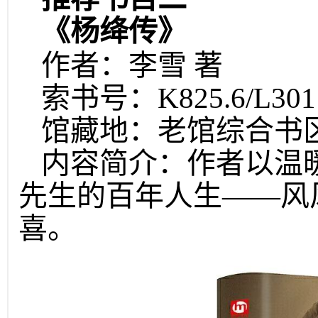
《杨绛传》
作者：李雪 著
索书号：K825.6/L30
馆藏地：老馆综合书
内容简介：作者以温
先生的百年人生——风
喜。