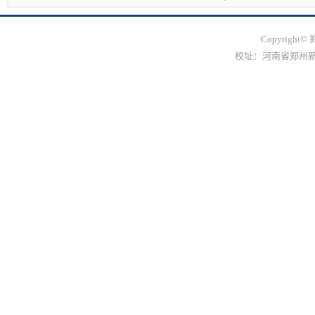
Copyrig
校址：河南省郑州新郑