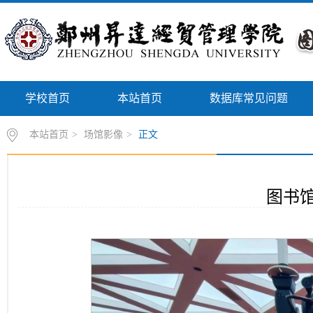
学校首页
本站首页
数据库常见问题
本站首页
>
场馆影像
>
正文
图书