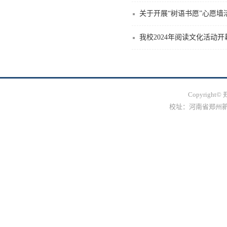
关于开展“树语书愿”心愿墙
我校2024年阅读文化活动
Copyrig
校址：河南省郑州新郑